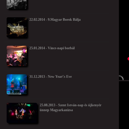
22.02.2014 - 9.Magyar Borok Bálja
25.01.2014 - Vince-napi borbál
31.12.2013 - New Year\'s Eve
25.08.2013 - Szent István-nap és újkenyér
ünnep Magyarkanizsa