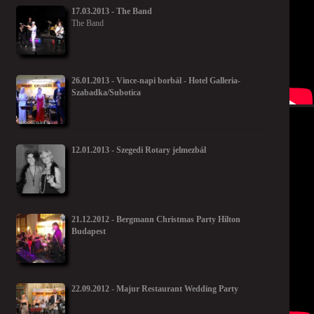
17.03.2013 - The Band
The Band
26.01.2013 - Vince-napi borbál - Hotel Galleria-
Szabadka/Subotica
12.01.2013 - Szegedi Rotary jelmezbál
21.12.2012 - Bergmann Christmas Party Hilton
Budapest
22.09.2012 - Majur Restaurant Wedding Party