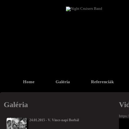
Home
Galéria
Referenciák
Galéria
Vi
https
24.01.2015 - V. Vince-napi Borbál